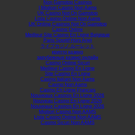
Non Gamstop Casinos
I Migliori Casino Non Aams
UK Casino Not On Gamstop
Lista Casino Online Non Aams
UK Online Casinos Not On Gamstop
Casino Online
Meilleur Site Casino En Ligne Belgique
Paris Sportif Hors Arjel
ライブカジノ ルーレット
крипто казино
зарубежные казино онлайн
Casino Online Sicuri
Meilleur Casino En Ligne
Site Casino En Ligne
Casino Italiani Non Aams
Casino Non Aams
Casino En Ligne Français
Nouveaux Casinos En Ligne 2026
Nouveau Casino En Ligne 2026
Nouveaux Casinos En Ligne 2026
Migliori Casino Non AAMS
Lista Casino Online Non AAMS
Casino Sicuri Non AAMS